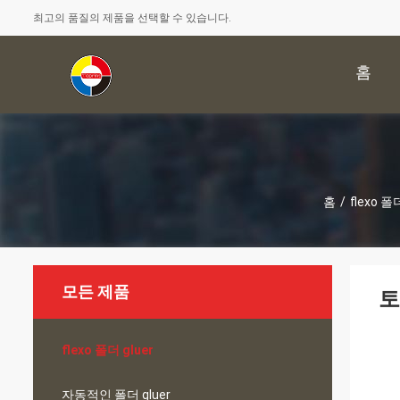
최고의 품질의 제품을 선택할 수 있습니다.
홈
홈
/
flexo 폴더
모든 제품
토
flexo 폴더 gluer
자동적인 폴더 gluer