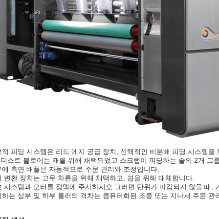
적 피딩 시스템은 리드 에지 공급 장치, 선택적인 비분쇄 피딩 시스템을
4 더스트 블로어는 재를 위해 채택되었고 스크랩이 피딩하는 솔의 2개 그
에 측면 배플은 자동적으로 주문 관리와 조정입니다.
 변환 장치는 고무 차륜을 위해 채택하고, 쉽을 위해 대체합니다.
 시스템과 모터를 정맥에 주사하시오 그러면 단위가 마감되지 않을 때, 
하는 상부 및 하부 롤러의 격차는 콤퓨터화된 조종 또는 지나서 주문 관