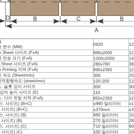
델
0920
12
 변수 (MM)
x.Sheet 사이즈 (FxA)
890x2000
11
 전송 크기 (FxA)
1200x2000
14
n.Sheet 사이즈 (FxA)
280x780
38
.Printing 지역 (FxA)
890x2360
11
 속도 (Sheet/min)
300
25
적항행속도 (sheet/min)
120-250
12
. 슬롯 깊이 사이즈
300
30
 상자 높이 사이즈 (E)
110
11
. 다이 컷팅 지역 (FxA)
850x2350
11
스. 사이즈) (B+C)
≤980 밀리미터
≤
. 사이즈) (B+C)
≥370mm
≥
스. 사이즈) (B)
880 밀리미터
1
. 사이즈) (B)
270 밀리미터
2
스. 사이즈) (C)
710 밀리미터
9
. 사이즈) (C)
100 밀리미터
1