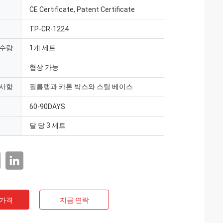
CE Certificate, Patent Certificate
TP-CR-1224
 수량
1개 세트
협상 가능
 사항
필름랩과 카톤 박스와 스틸 베이스
60-90DAYS
달 당 3 세트
 가격
지금 연락