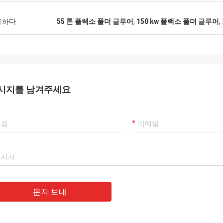
조하다
55 톤 플랙소 폴더 글루어
,
150 kw 플랙소 폴더 글루어
,
시지를 남겨주세요
문자 보내