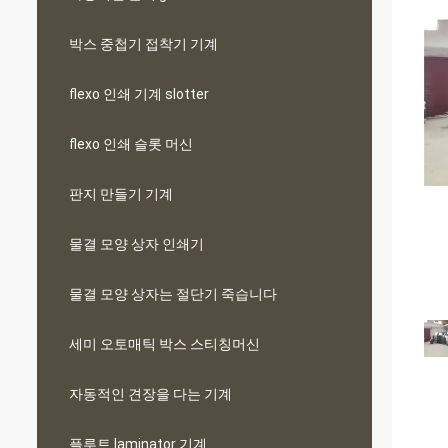
박스 중첩기 접착기 기계
flexo 인쇄 기계 slotter
flexo 인쇄 슬롯 머신
판지 만들기 기계
물결 모양 상자 인쇄기
물결 모양 상자는 절단기 죽습니다
세미 오토매틱 박스 스티칭머신
자동적인 견장을 다는 기계
플루트 laminator 기계