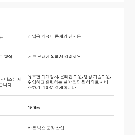
등급
산업용 컴퓨터 통제와 전자동
브 형식
서보 모터에 의해서 걸리세요
고객
후로 어떠한 큰 중단
유효한 기계장치, 온라인 지원, 영상 기술지원,
 그것은 매우 안정
 서비스는 제
위임하고 훈련하는 분야 임명을 해외로 서비
습니다
.
스하기 위하여 설계합니다
150kw
카톤 박스 포장 산업