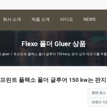
회사 소개
제품 소개
비디오
NEWS
Flexo 폴더 Gluer 상품
 gluer
/
토프린트 플랙소 폴더 글루어 150 kw는 판지 상자 제조기를 주
프린트 플랙소 폴더 글루어 150 kw는 판
원래 장소
브랜드 이