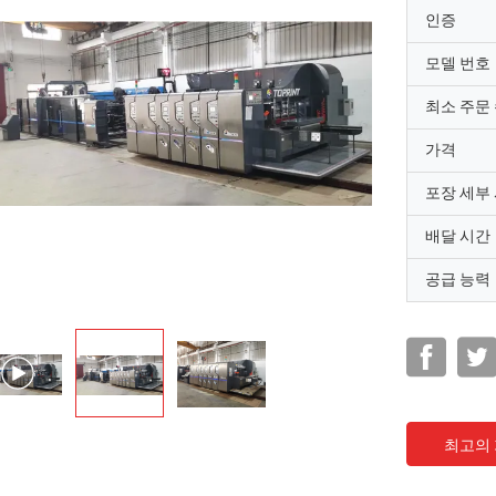
인증
모델 번호
최소 주문
가격
포장 세부
배달 시간
공급 능력
최고의